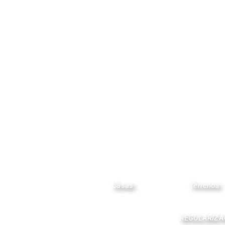
Casas
Terrenos
REGULARIZA