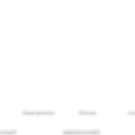
Encuentra tu lugar ideal
Departamentos
Oficinas
Loc
CIONES
URBANIZACIONES