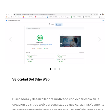
Velocidad Del Sitio Web
Diseñadora y desarrolladora motivado con experiencia en la
creación de sitios web personalizados que cargan rápidamente
en dispositivos móviles y de escritorio. He aquí algunos de mis