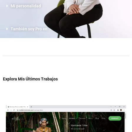
Mi personalidad
También soy Pro en
Explora Mis Últimos Trabajos