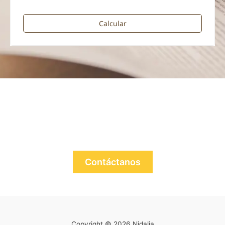
Calcular
¿No encuentras lo que necesitas?
Contáctanos
Copyright © 2026 Nidalia