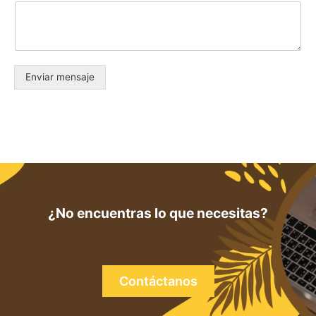
Enviar mensaje
¿No encuentras lo que necesitas?
Contáctanos