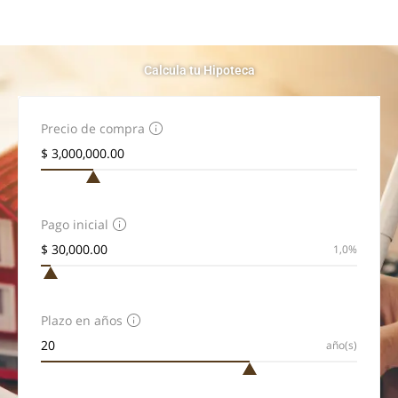
Calcula tu Hipoteca
Precio de compra
Pago inicial
1,0%
Plazo en años
año(s)