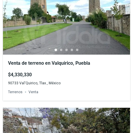
Venta de terreno en Valquirico, Puebla
$4,330,330
90733 Val'Quirico, Tlax., México
Terrenos
Venta