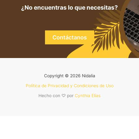
¿No encuentras lo que necesitas?
Contáctanos
Copyright © 2026 Nidalia
Política de Privacidad y Condiciones de Uso
Hecho con ♡ por
Cynthia Elías