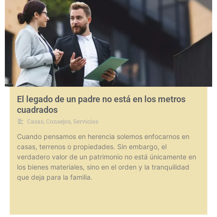
El legado de un padre no está en los metros
cuadrados
Casas
,
Consejos
,
Servicios
Cuando pensamos en herencia solemos enfocarnos en
casas, terrenos o propiedades. Sin embargo, el
verdadero valor de un patrimonio no está únicamente en
los bienes materiales, sino en el orden y la tranquilidad
que deja para la familia.