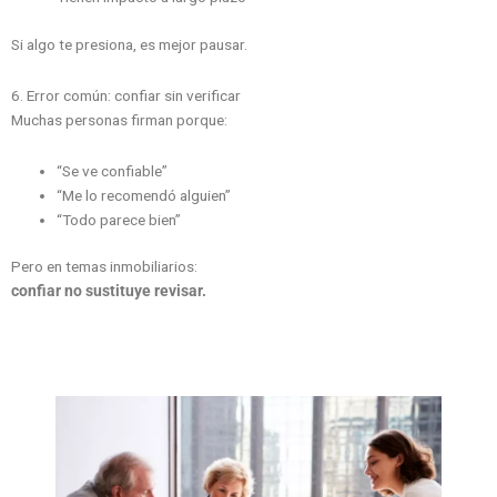
Si algo te presiona, es mejor pausar.
6. Error común: confiar sin verificar
Muchas personas firman porque:
“Se ve confiable”
“Me lo recomendó alguien”
“Todo parece bien”
Pero en temas inmobiliarios:
confiar no sustituye revisar.