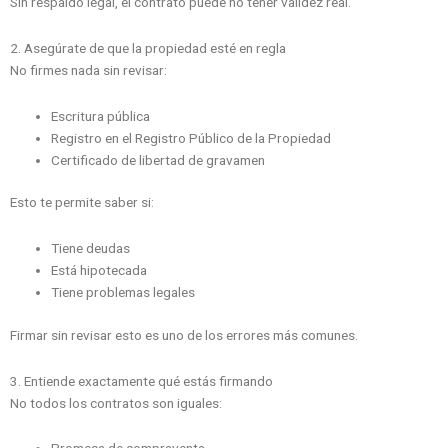
Sin respaldo legal, el contrato puede no tener validez real.
2. Asegúrate de que la propiedad esté en regla
No firmes nada sin revisar:
Escritura pública
Registro en el Registro Público de la Propiedad
Certificado de libertad de gravamen
Esto te permite saber si:
Tiene deudas
Está hipotecada
Tiene problemas legales
Firmar sin revisar esto es uno de los errores más comunes.
3. Entiende exactamente qué estás firmando
No todos los contratos son iguales: