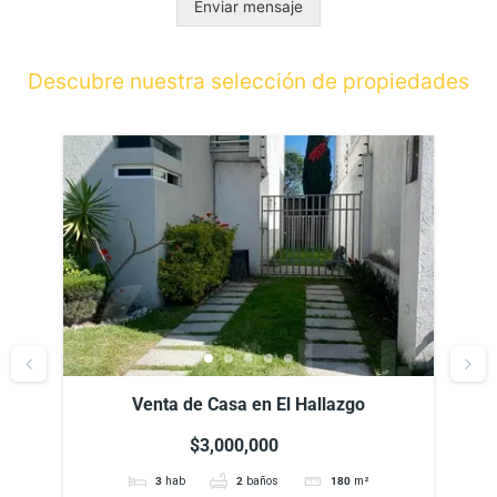
Enviar mensaje
Descubre nuestra selección de propiedades
Venta de Casa en El Hallazgo, Zerezotla,
Puebla
$3,000,000
3
hab
2
baños
180
m²