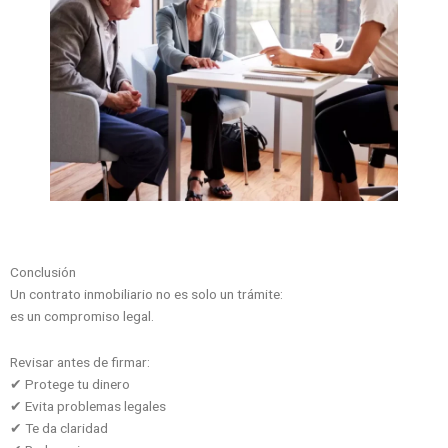
Conclusión
Un contrato inmobiliario no es solo un trámite:
es un compromiso legal.
Revisar antes de firmar:
✔ Protege tu dinero
✔ Evita problemas legales
✔ Te da claridad