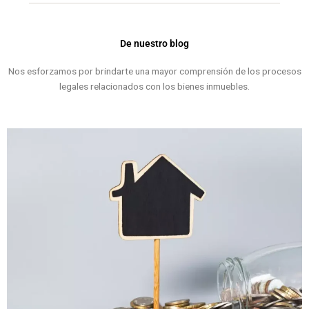
De nuestro blog
Nos esforzamos por brindarte una mayor comprensión de los procesos
legales relacionados con los bienes inmuebles.