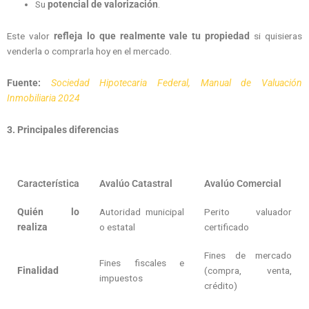
Su
potencial de valorización
.
Este valor
refleja lo que realmente vale tu propiedad
si quisieras
venderla o comprarla hoy en el mercado.
Fuente:
Sociedad Hipotecaria Federal, Manual de Valuación
Inmobiliaria 2024
3. Principales diferencias
Característica
Avalúo Catastral
Avalúo Comercial
Quién lo
Autoridad municipal
Perito valuador
realiza
o estatal
certificado
Fines de mercado
Fines fiscales e
Finalidad
(compra, venta,
impuestos
crédito)