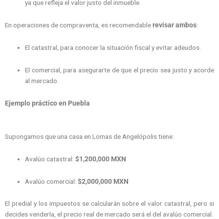
ya que refleja el valor justo del inmueble.
En operaciones de compraventa, es recomendable
revisar ambos
:
El catastral, para conocer la situación fiscal y evitar adeudos.
El comercial, para asegurarte de que el precio sea justo y acorde
al mercado.
Ejemplo práctico en Puebla
Supongamos que una casa en Lomas de Angelópolis tiene:
Avalúo catastral:
$1,200,000 MXN
Avalúo comercial:
$2,000,000 MXN
El predial y los impuestos se calcularán sobre el valor catastral, pero si
decides venderla, el precio real de mercado será el del avalúo comercial.