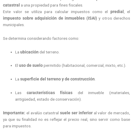
catastral
a una propiedad para fines fiscales.
Este valor se utiliza para calcular impuestos como el
predial
, el
impuesto sobre adquisición de inmuebles (ISAI)
y otros derechos
municipales.
Se determina considerando factores como:
La
ubicación
del terreno.
El
uso de suelo
permitido (habitacional, comercial, mixto, etc.).
La
superficie del terreno y de construcción
.
Las
características físicas
del inmueble (materiales,
antigüedad, estado de conservación).
Importante:
el avalúo catastral
suele ser inferior
al valor de mercado,
ya que su finalidad no es reflejar el precio real, sino servir como base
para impuestos.