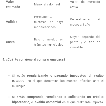
Valor
Valor de mercado
Menor al valor real
estimado
actual
Permanente,
Generalmente 6
Validez
mientras no haya
meses a 1 año
modificaciones
Mayor, depende del
Bajo o incluido en
Costo
perito y el tipo de
trámites municipales
inmueble
4. ¿Cuál te conviene al comprar una casa?
Si estás
regularizando o pagando impuestos
, el
avalúo
catastral
es el que determina los montos oficiales ante el
municipio.
Si estás
comprando, vendiendo o solicitando un crédito
hipotecario
, el
avalúo comercial
es el que realmente importa,