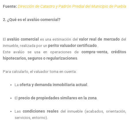
Fuente:
Dirección de Catastro y Padrón Predial del Municipio de Puebla
2. ¿Qué es el avalúo comercial?
El
avalúo comercial
es una estimación del
valor real de mercado
del
inmueble, realizada por un
perito valuador certificado
.
Este avalúo se usa en operaciones de
compra-venta, créditos
hipotecarios, seguros o regularizaciones
.
Para calcularlo, el valuador toma en cuenta:
La
oferta y demanda inmobiliaria actual
.
El
precio de propiedades similares en la zona
.
Las
condiciones reales
del inmueble (acabados, orientación,
servicios, entorno).