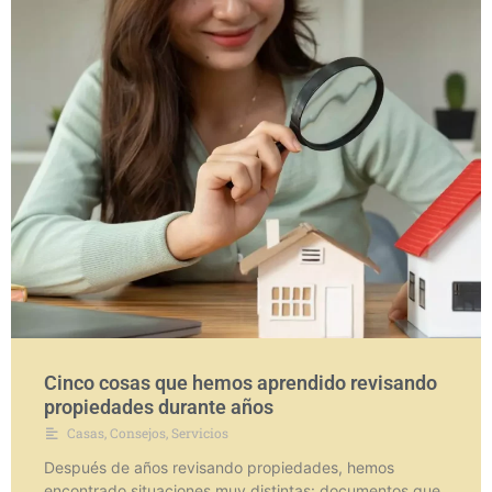
Cinco cosas que hemos aprendido revisando
propiedades durante años
Casas
,
Consejos
,
Servicios
Después de años revisando propiedades, hemos
encontrado situaciones muy distintas: documentos que