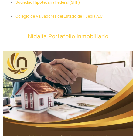
Sociedad Hipotecaria Federal (SHF)
Colegio de Valuadores del Estado de Puebla A.C.
Nidalia Portafolio Inmobiliario