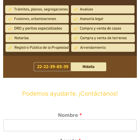
Podemos ayudarte. ¡Contáctanos!
Nombre
*