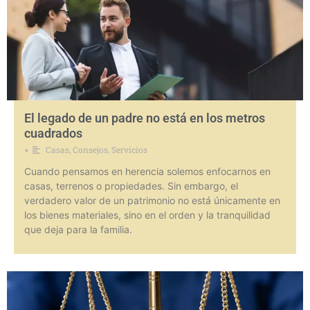
El legado de un padre no está en los metros
cuadrados
Casas
,
Consejos
,
Servicios
•
Cuando pensamos en herencia solemos enfocarnos en
casas, terrenos o propiedades. Sin embargo, el
verdadero valor de un patrimonio no está únicamente en
los bienes materiales, sino en el orden y la tranquilidad
que deja para la familia.