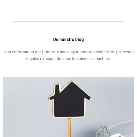
De nuestro blog
Nos esforzamos por brindarte una mayor comprensión de los procesos
legales relacionados con los bienes inmuebles.