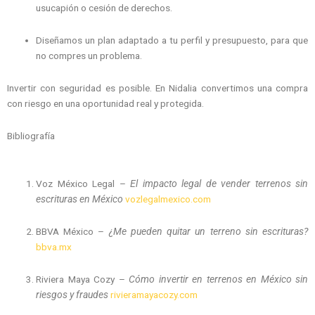
usucapión o cesión de derechos.
Diseñamos un plan adaptado a tu perfil y presupuesto, para que
no compres un problema.
Invertir con seguridad es posible. En Nidalia convertimos una compra
con riesgo en una oportunidad real y protegida.
Bibliografía
Voz México Legal –
El impacto legal de vender terrenos sin
escrituras en México
vozlegalmexico.com
BBVA México –
¿Me pueden quitar un terreno sin escrituras?
bbva.mx
Riviera Maya Cozy –
Cómo invertir en terrenos en México sin
riesgos y fraudes
rivieramayacozy.com