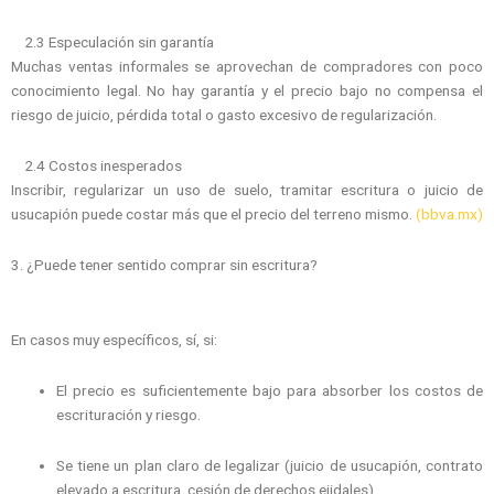
2.3 Especulación sin garantía
Muchas ventas informales se aprovechan de compradores con poco
conocimiento legal. No hay garantía y el precio bajo no compensa el
riesgo de juicio, pérdida total o gasto excesivo de regularización.
2.4 Costos inesperados
Inscribir, regularizar un uso de suelo, tramitar escritura o juicio de
usucapión puede costar más que el precio del terreno mismo.
(bbva.mx)
3. ¿Puede tener sentido comprar sin escritura?
En casos muy específicos, sí, si:
El precio es suficientemente bajo para absorber los costos de
escrituración y riesgo.
Se tiene un plan claro de legalizar (juicio de usucapión, contrato
elevado a escritura, cesión de derechos ejidales).