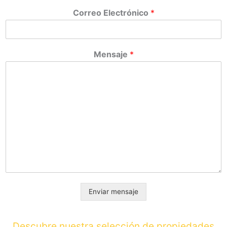
Correo Electrónico
*
Mensaje
*
Enviar mensaje
Descubre nuestra selección de propiedades