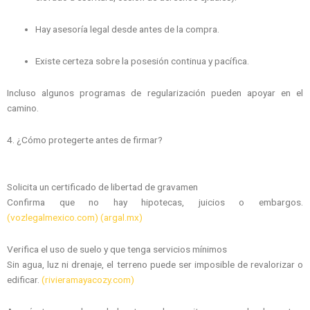
Hay asesoría legal desde antes de la compra.
Existe certeza sobre la posesión continua y pacífica.
Incluso algunos programas de regularización pueden apoyar en el
camino.
4. ¿Cómo protegerte antes de firmar?
Solicita un certificado de libertad de gravamen
Confirma que no hay hipotecas, juicios o embargos.
(vozlegalmexico.com)
(argal.mx)
Verifica el uso de suelo y que tenga servicios mínimos
Sin agua, luz ni drenaje, el terreno puede ser imposible de revalorizar o
edificar.
(rivieramayacozy.com)