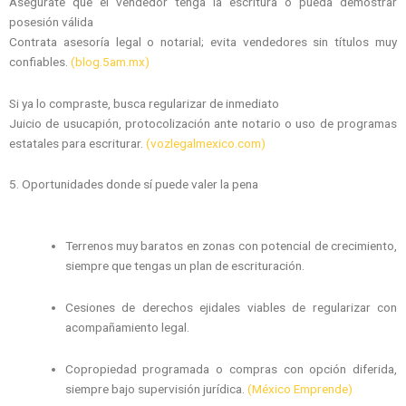
Asegúrate que el vendedor tenga la escritura o pueda demostrar
posesión válida
Contrata asesoría legal o notarial; evita vendedores sin títulos muy
confiables.
(blog.5am.mx)
Si ya lo compraste, busca regularizar de inmediato
Juicio de usucapión, protocolización ante notario o uso de programas
estatales para escriturar.
(vozlegalmexico.com)
5. Oportunidades donde sí puede valer la pena
Terrenos muy baratos en zonas con potencial de crecimiento,
siempre que tengas un plan de escrituración.
Cesiones de derechos ejidales viables de regularizar con
acompañamiento legal.
Copropiedad programada o compras con opción diferida,
siempre bajo supervisión jurídica.
(México Emprende)