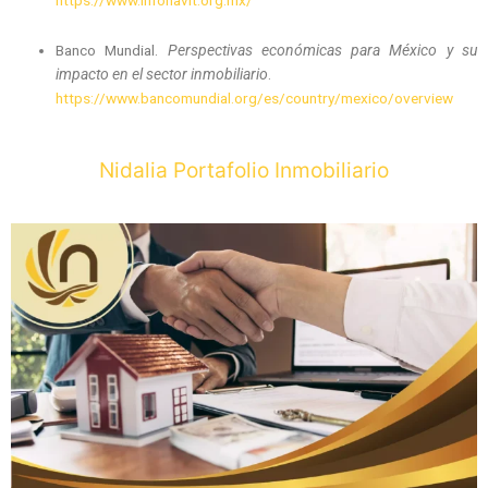
Banco Mundial.
Perspectivas económicas para México y su
impacto en el sector inmobiliario
.
https://www.bancomundial.org/es/country/mexico/overview
Nidalia Portafolio Inmobiliario