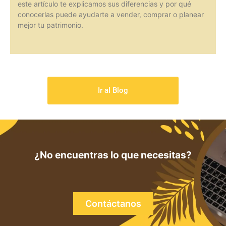
este artículo te explicamos sus diferencias y por qué
conocerlas puede ayudarte a vender, comprar o planear
mejor tu patrimonio.
Ir al Blog
¿No encuentras lo que necesitas?
Contáctanos