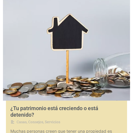
¿Tu patrimonio está creciendo o está
detenido?
Casas
,
Consejos
,
Servicios
Muchas personas creen que tener una propiedad es