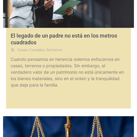
El legado de un padre no está en los metros
cuadrados
Casas
,
Consejos
,
Servicios
Cuando pensamos en herencia solemos enfocarnos en
casas, terrenos o propiedades. Sin embargo, el
verdadero valor de un patrimonio no está únicamente en
los bienes materiales, sino en el orden y la tranquilidad
que deja para la familia.