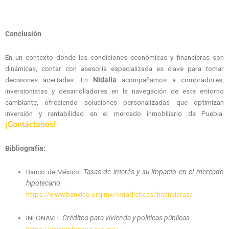
Conclusión
En un contexto donde las condiciones económicas y financieras son
dinámicas, contar con asesoría especializada es clave para tomar
decisiones acertadas. En
Nidalia
acompañamos a compradores,
inversionistas y desarrolladores en la navegación de este entorno
cambiante, ofreciendo soluciones personalizadas que optimizan
inversión y rentabilidad en el mercado inmobiliario de Puebla.
¡Contáctanos!
Bibliografía:
Banco de México.
Tasas de interés y su impacto en el mercado
hipotecario
.
https://www.banxico.org.mx/estadisticas/financieras/
INFONAVIT.
Créditos para vivienda y políticas públicas
.
https://www.infonavit.org.mx/