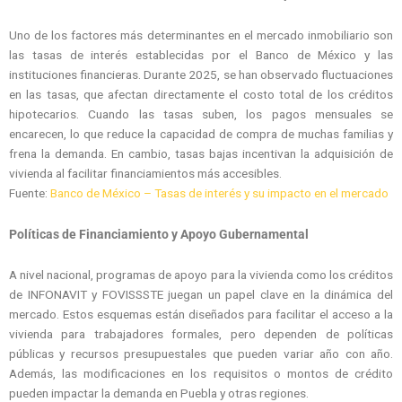
Uno de los factores más determinantes en el mercado inmobiliario son
las tasas de interés establecidas por el Banco de México y las
instituciones financieras. Durante 2025, se han observado fluctuaciones
en las tasas, que afectan directamente el costo total de los créditos
hipotecarios. Cuando las tasas suben, los pagos mensuales se
encarecen, lo que reduce la capacidad de compra de muchas familias y
frena la demanda. En cambio, tasas bajas incentivan la adquisición de
vivienda al facilitar financiamientos más accesibles.
Fuente:
Banco de México – Tasas de interés y su impacto en el mercado
Políticas de Financiamiento y Apoyo Gubernamental
A nivel nacional, programas de apoyo para la vivienda como los créditos
de INFONAVIT y FOVISSSTE juegan un papel clave en la dinámica del
mercado. Estos esquemas están diseñados para facilitar el acceso a la
vivienda para trabajadores formales, pero dependen de políticas
públicas y recursos presupuestales que pueden variar año con año.
Además, las modificaciones en los requisitos o montos de crédito
pueden impactar la demanda en Puebla y otras regiones.