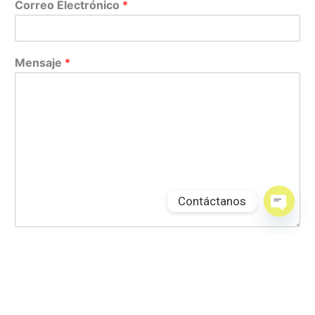
Correo Electrónico
*
Mensaje
*
Contáctanos
Open
chaty
Enviar mensaje
Descubre nuestra selección de propiedades