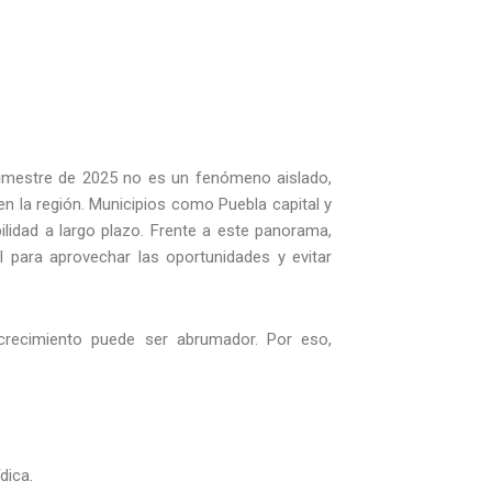
trimestre de 2025 no es un fenómeno aislado,
en la región. Municipios como Puebla capital y
ilidad a largo plazo. Frente a este panorama,
 para aprovechar las oportunidades y evitar
recimiento puede ser abrumador. Por eso,
dica.