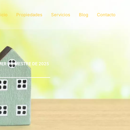
nicio
Propiedades
Servicios
Blog
Contacto
MER TRIMESTRE DE 2025