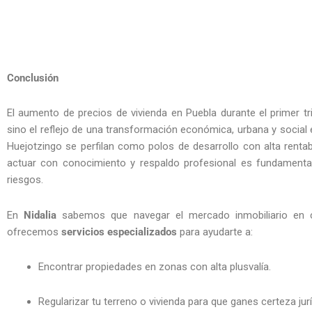
Conclusión
El aumento de precios de vivienda en Puebla durante el primer 
sino el reflejo de una transformación económica, urbana y social 
Huejotzingo se perfilan como polos de desarrollo con alta rentab
actuar con conocimiento y respaldo profesional es fundamental
riesgos.
En
Nidalia
sabemos que navegar el mercado inmobiliario en c
ofrecemos
servicios especializados
para ayudarte a:
Encontrar propiedades en zonas con alta plusvalía.
Regularizar tu terreno o vivienda para que ganes certeza jurí