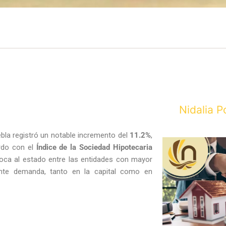
Nidalia P
uebla registró un notable incremento del
11.2%
,
rdo con el
Índice de la Sociedad Hipotecaria
loca al estado entre las entidades con mayor
ciente demanda, tanto en la capital como en