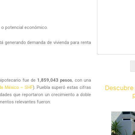
a o potencial económico.
 está generando demanda de vivienda para renta
 hipotecario fue de
1,859,043 pesos
, con una
Descubre 
de México – SHF
). Puebla superó estas cifras
idades que reportaron un crecimiento a doble
mentos relevantes fueron: