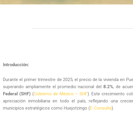
Introducción:
Durante el primer trimestre de 2025, el precio de la vivienda en P
superando ampliamente el promedio nacional del
8.2%
, de acue
Federal (SHF)
(
Gobierno de México – SHF
). Este crecimiento co
apreciación inmobiliaria en todo el país, reflejando una cre
municipios estratégicos como Huejotzingo (
E-Consulta
).