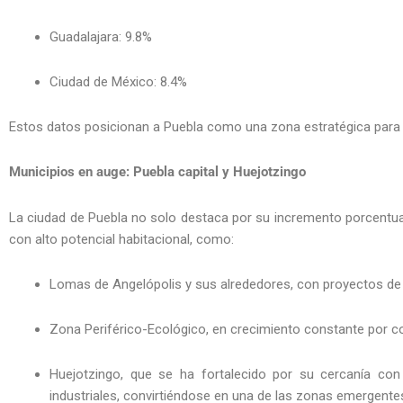
Guadalajara: 9.8%
Ciudad de México: 8.4%
Estos datos posicionan a Puebla como una zona estratégica para la
Municipios en auge: Puebla capital y Huejotzingo
La ciudad de Puebla no solo destaca por su incremento porcentua
con alto potencial habitacional, como:
Lomas de Angelópolis y sus alrededores, con proyectos de m
Zona Periférico-Ecológico, en crecimiento constante por co
Huejotzingo, que se ha fortalecido por su cercanía co
industriales, convirtiéndose en una de las zonas emergente