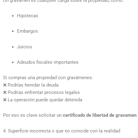
Un gravamen es cualquier carga sobre la propiedad, como:
Hipotecas
Embargos
Juicios
Adeudos fiscales importantes
Si compras una propiedad con gravámenes:
❌ Podrías heredar la deuda
❌ Podrías enfrentar procesos legales
❌ La operación puede quedar detenida
Por eso es clave solicitar un
certificado de libertad de gravamen
4. Superficie incorrecta o que no coincide con la realidad