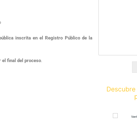
o
pública inscrita en el Registro Público de la
 el final del proceso
.
Descubre 