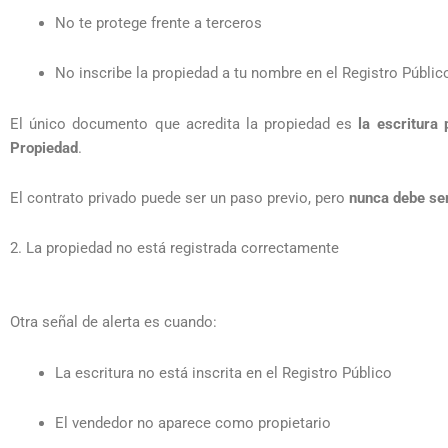
No te protege frente a terceros
No inscribe la propiedad a tu nombre en el Registro Públic
El único documento que acredita la propiedad es
la escritura 
Propiedad
.
El contrato privado puede ser un paso previo, pero
nunca debe ser
2. La propiedad no está registrada correctamente
Otra señal de alerta es cuando:
La escritura no está inscrita en el Registro Público
El vendedor no aparece como propietario