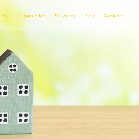
nicio
Propiedades
Servicios
Blog
Contacto