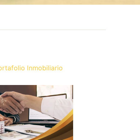
ortafolio Inmobiliario