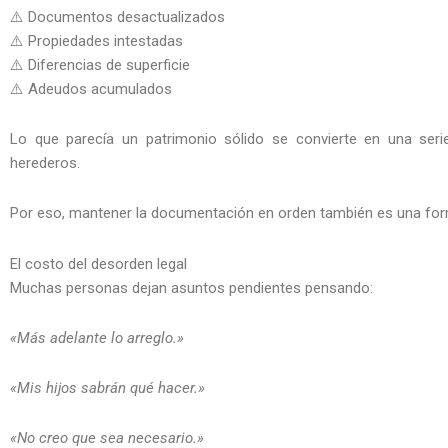
⚠️ Documentos desactualizados
⚠️ Propiedades intestadas
⚠️ Diferencias de superficie
⚠️ Adeudos acumulados
Lo que parecía un patrimonio sólido se convierte en una seri
herederos.
Por eso, mantener la documentación en orden también es una forma
El costo del desorden legal
Muchas personas dejan asuntos pendientes pensando:
«Más adelante lo arreglo.»
«Mis hijos sabrán qué hacer.»
«No creo que sea necesario.»