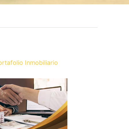
ortafolio Inmobiliario