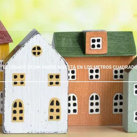
I
EL LEGADO DE UN PADRE NO ESTÁ EN LOS METROS CUADRAD