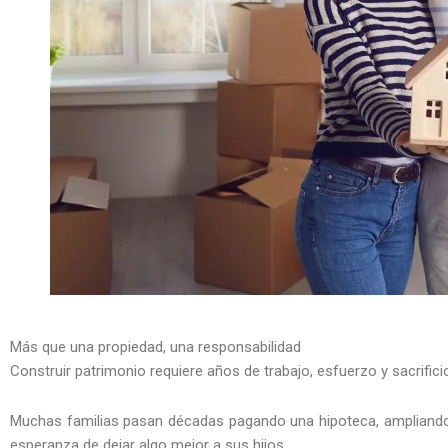
Más que una propiedad, una responsabilidad
Construir patrimonio requiere años de trabajo, esfuerzo y sacrifici
Muchas familias pasan décadas pagando una hipoteca, ampliando 
esperanza de dejar algo mejor a sus hijos.