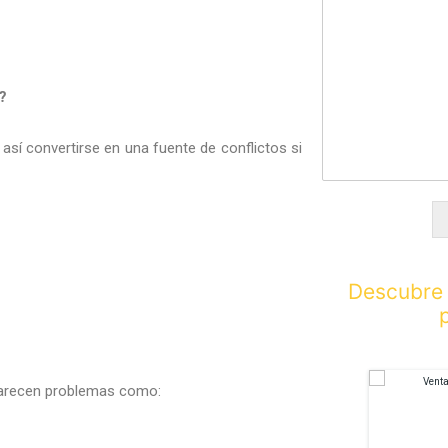
?
sí convertirse en una fuente de conflictos si
Descubre 
aparecen problemas como: