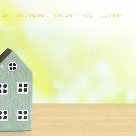
nicio
Propiedades
Servicios
Blog
Contacto
OS