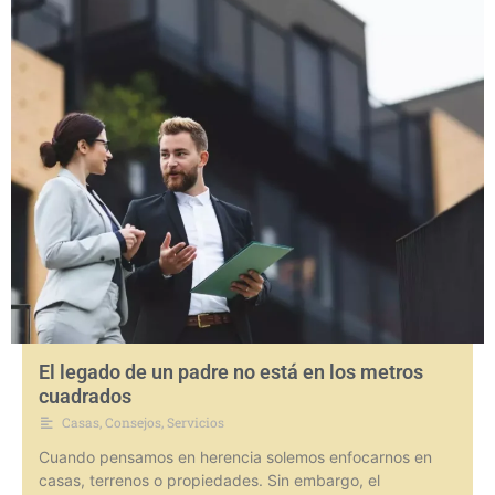
El legado de un padre no está en los metros
cuadrados
Casas
,
Consejos
,
Servicios
Cuando pensamos en herencia solemos enfocarnos en
casas, terrenos o propiedades. Sin embargo, el