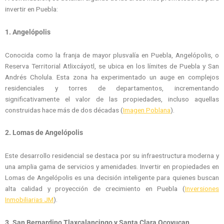
invertir en Puebla:
1.
Angelópolis
Conocida como la franja de mayor plusvalía en Puebla, Angelópolis, o
Reserva Territorial Atlixcáyotl, se ubica en los límites de Puebla y San
Andrés Cholula. Esta zona ha experimentado un auge en complejos
residenciales y torres de departamentos, incrementando
significativamente el valor de las propiedades, incluso aquellas
construidas hace más de dos décadas (
Imagen Poblana
).
2.
Lomas de Angelópolis
Este desarrollo residencial se destaca por su infraestructura moderna y
una amplia gama de servicios y amenidades. Invertir en propiedades en
Lomas de Angelópolis es una decisión inteligente para quienes buscan
alta calidad y proyección de crecimiento en Puebla (
Inversiones
Inmobiliarias JM
).
3.
San Bernardino Tlaxcalancingo y Santa Clara Ocoyucan