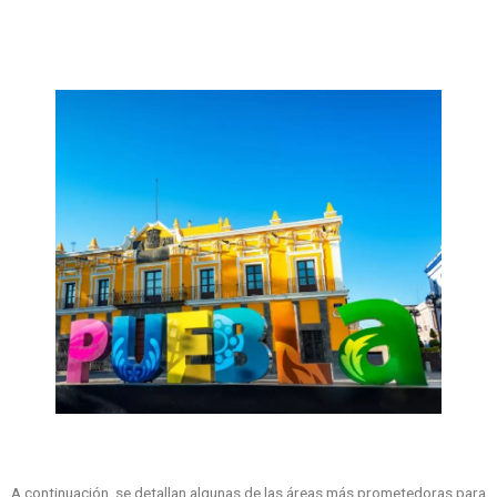
A continuación, se detallan algunas de las áreas más prometedoras para