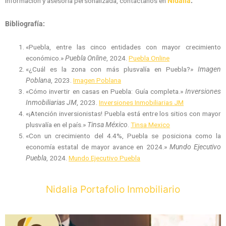
información y asesoría personalizada, contáctanos en
Nidalia
.
Bibliografía:
«Puebla, entre las cinco entidades con mayor crecimiento
económico.»
Puebla Online
, 2024.
Puebla Online
«¿Cuál es la zona con más plusvalía en Puebla?»
Imagen
Poblana
, 2023.
Imagen Poblana
«Cómo invertir en casas en Puebla: Guía completa.»
Inversiones
Inmobiliarias JM
, 2023.
Inversiones Inmobiliarias JM
«¡Atención inversionistas! Puebla está entre los sitios con mayor
plusvalía en el país.»
Tinsa México
.
Tinsa Mexico
«Con un crecimiento del 4.4%, Puebla se posiciona como la
economía estatal de mayor avance en 2024.»
Mundo Ejecutivo
Puebla
, 2024.
Mundo Ejecutivo Puebla
Nidalia Portafolio Inmobiliario