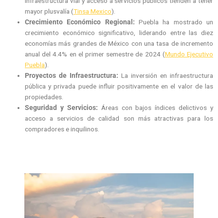
infraestructura vial y acceso a servicios públicos tienden a tener
mayor plusvalía (
Tinsa Mexico
).
Crecimiento Económico Regional:
Puebla ha mostrado un
crecimiento económico significativo, liderando entre las diez
economías más grandes de México con una tasa de incremento
anual del 4.4% en el primer semestre de 2024 (
Mundo Ejecutivo
Puebla
).
Proyectos de Infraestructura:
La inversión en infraestructura
pública y privada puede influir positivamente en el valor de las
propiedades.
Seguridad y Servicios:
Áreas con bajos índices delictivos y
acceso a servicios de calidad son más atractivas para los
compradores e inquilinos.