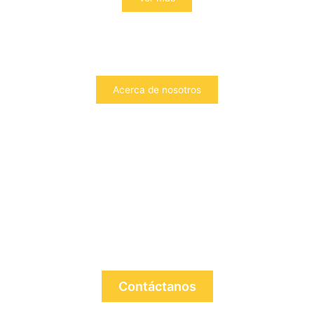
Acerca de nosotros
¿No encuentras lo que necesitas?
Contáctanos