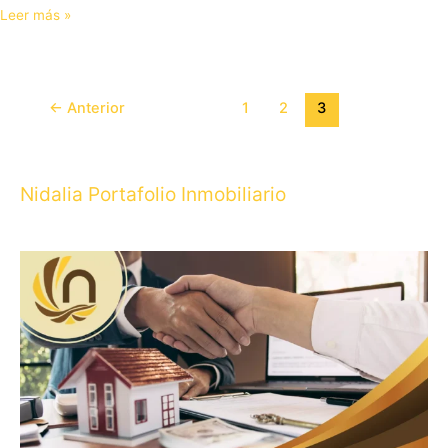
Leer más »
←
Anterior
1
2
3
Nidalia Portafolio Inmobiliario