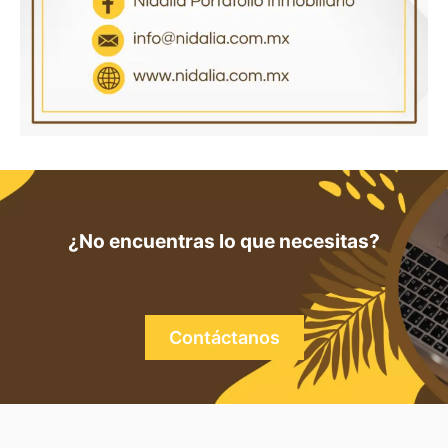
¿No encuentras lo que necesitas?
Contáctanos